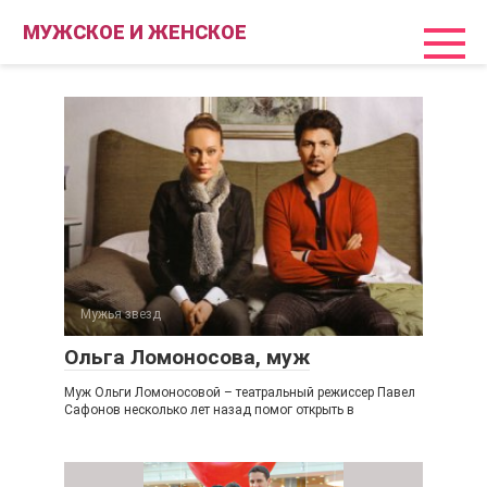
Перейти
МУЖСКОЕ И ЖЕНСКОЕ
к
контенту
Мужья звезд
Ольга Ломоносова, муж
Муж Ольги Ломоносовой – театральный режиссер Павел
Сафонов несколько лет назад помог открыть в