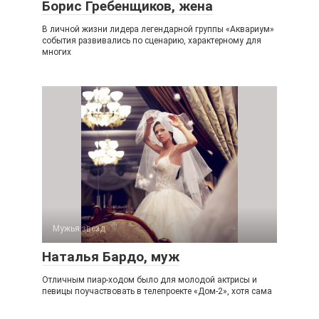
Борис Гребенщиков, жена
В личной жизни лидера легендарной группы «Аквариум»
события развивались по сценарию, характерному для
многих
Мужья звезд
Наталья Бардо, муж
Отличным пиар-ходом было для молодой актрисы и
певицы поучаствовать в телепроекте «Дом-2», хотя сама