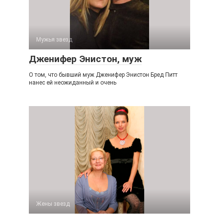
Мужья звезд
Дженифер Энистон, муж
О том, что бывший муж Дженифер Энистон Бред Питт
нанес ей неожиданный и очень
Жены звезд