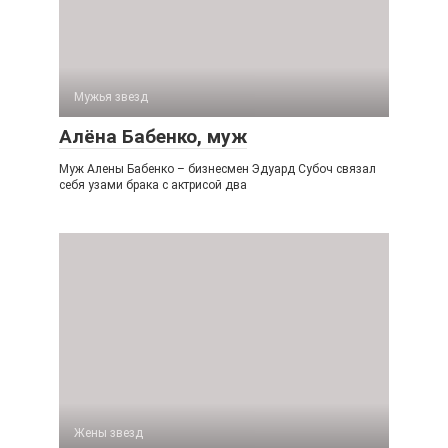
Мужья звезд
Алёна Бабенко, муж
Муж Алены Бабенко – бизнесмен Эдуард Субоч связал
себя узами брака с актрисой два
Жены звезд