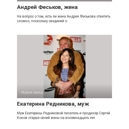
Андрей Феськов, жена
На вопрос о том, есть ли жена Андрея Феськова ответить
сложно, поскольку сведений о
Мужья звезд
Екатерина Редникова, муж
Муж Екатерины Редниковой писатель и продюсер Сергей
Конов старше своей жены на восемнадцать лет.